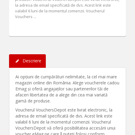
la adresa de email specificată de dvs. Acest link este
valabil 6 luni de la momentul comenzii. Voucherul
Vouchers ...
Descriere
Ai opțiuni de cumpărături nelimitate, la cel mai mare
magazin online din România. Alege voucherele cadou
Emag și oferă angajaților sau partenerilor tăi de
afaceri libertatea de a alege din cea mai variată
gamă de produse.
Voucherul VouchersDepot este livrat electronic, la
adresa de email specificată de dvs. Acest link este
valabil 6 luni de la momentul comenzii. Voucherul
VouchersDepot vă oferă posibilitatea accesării unui
voucher eMag pe care îl puteți folosi conform