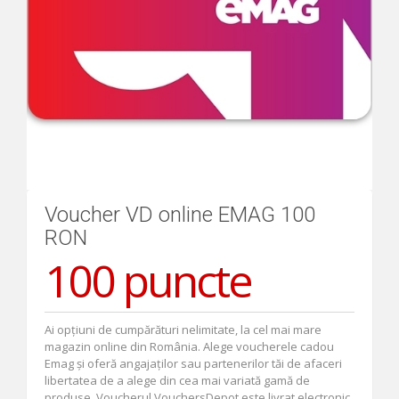
Voucher VD online EMAG 100
RON
100 puncte
Ai opțiuni de cumpărături nelimitate, la cel mai mare
magazin online din România. Alege voucherele cadou
Emag și oferă angajaților sau partenerilor tăi de afaceri
libertatea de a alege din cea mai variată gamă de
produse. Voucherul VouchersDepot este livrat electronic,